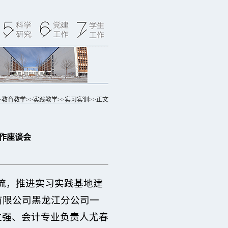
>
教育教学
>>
实践教学
>>
实习实训
>>
正文
作座谈会
流，推进实习实践基地建
有限公司黑龙江分公司一
立强、会计专业负责人尤春