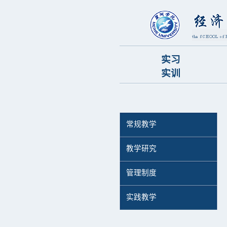
实习
实训
常规教学
教学研究
管理制度
实践教学