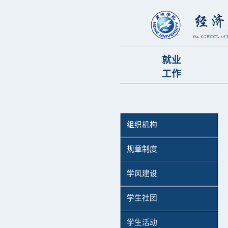
就业
工作
组织机构
规章制度
学风建设
学生社团
学生活动