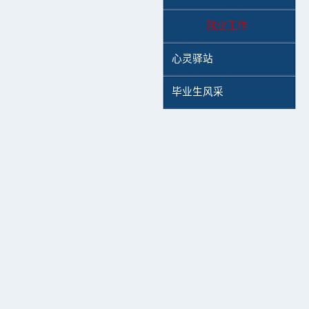
就业工作
心灵驿站
毕业生风采