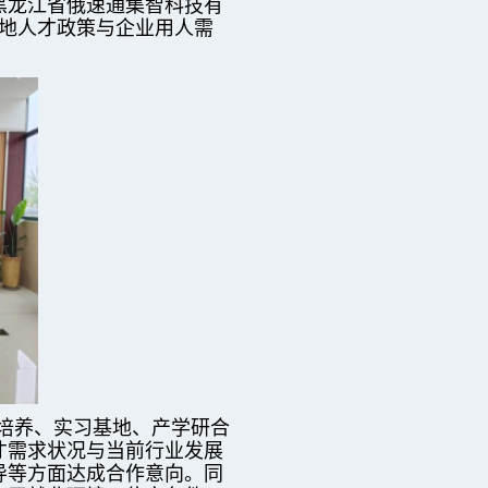
黑龙江省俄速通集智科技有
地人才政策与企业用人需
培养、实习基地、产学研合
才需求状况与当前行业发展
导等方面达成合作意向。同