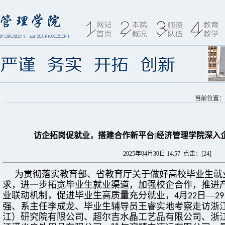
当前位置
访企拓岗促就业，搭建合作新平台|经济管理学院深入
2025年04月30日 14:57
点击：[
24
]
为贯彻落实教育部、省教育厅关于做好高校毕业生就
求，进一步拓宽毕业生就业渠道，加强校企合作，推进
业联动机制，促进毕业生高质量充分就业，
月
日—
4
22
29
强、系主任李成龙、毕业生辅导员王睿实地考察走访浙
江）研究院有限公司、超尔吉水晶工艺品有限公司、浙