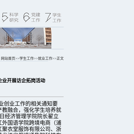
：
网站首页
>>
学生工作
>>
就业工作
>>
正文
企业开展访企拓岗活动
业创业工作的相关通知要
产教融合，强化学生培养就
日经济管理学院院长翟立
江外国语学院跨境电商（浦
江聚衣堂服饰有限公司、浙