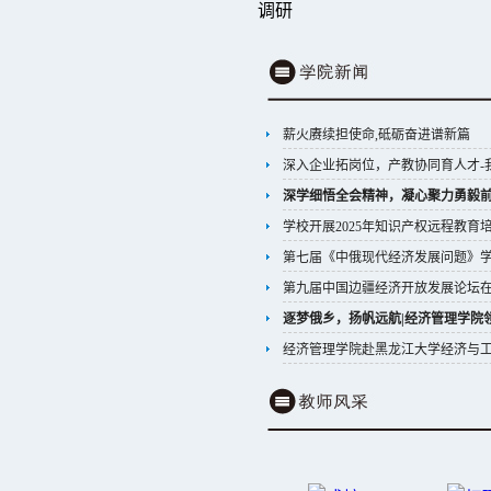
调研
薪火赓续担使命,砥砺奋进谱新篇
深入企业拓岗位，产教协同育人才-
深学细悟全会精神，凝心聚力勇毅
学校开展2025年知识产权远程教育
第七届《中俄现代经济发展问题》
第九届中国边疆经济开放发展论坛在
逐梦俄乡，扬帆远航|经济管理学院
经济管理学院赴黑龙江大学经济与