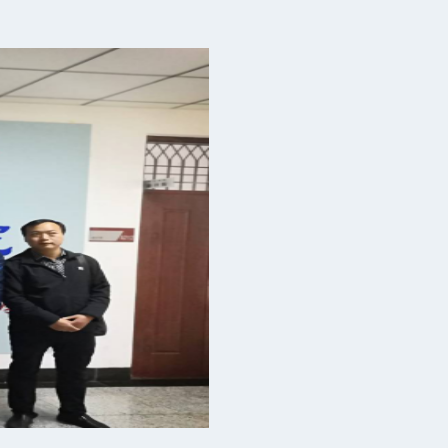
败”专项整治行动举报电话、举报...
所属事业单位公开招聘工作人员公告
部招聘公告
会
大学生就业能力挑战赛